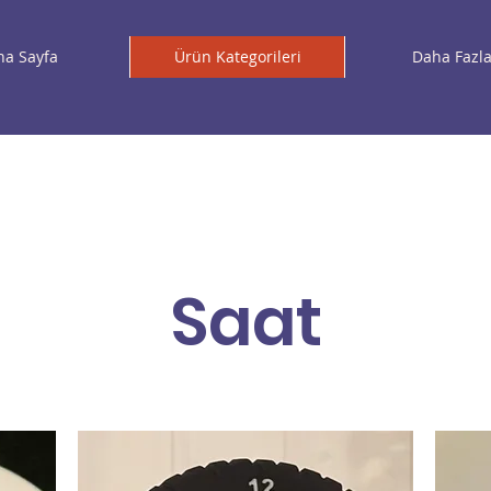
na Sayfa
Ürün Kategorileri
Daha Fazl
Saat