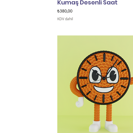
Kumaş Desenli Saat
Fiyat
₺380,00
KDV dahil