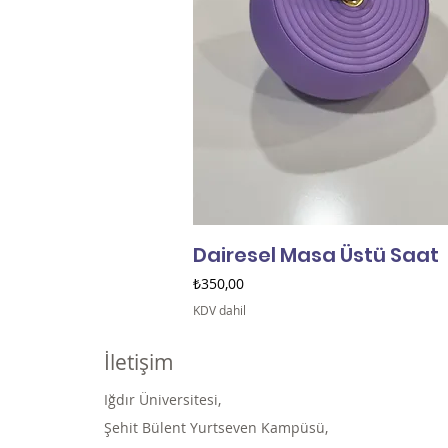
Dairesel Masa Üstü Saat
Fiyat
₺350,00
KDV dahil
İletişim
Iğdır Üniversitesi,
Şehit Bülent Yurtseven Kampüsü,