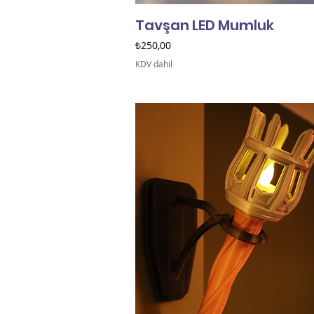
Tavşan LED Mumluk
Fiyat
₺250,00
KDV dahil