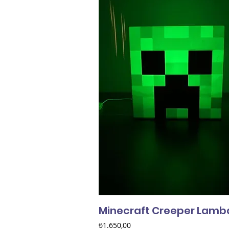
Minecraft Creeper Lamb
Fiyat
₺1.650,00