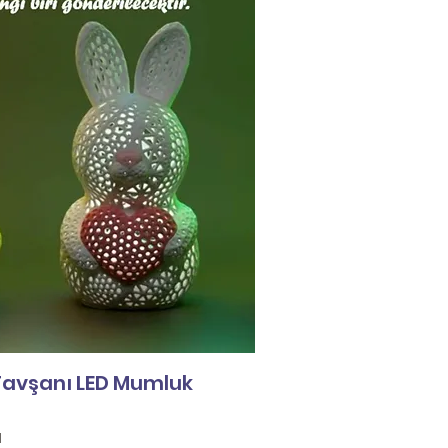
Tavşanı LED Mumluk
l