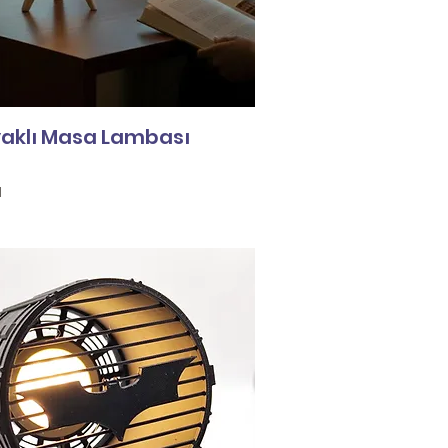
aklı Masa Lambası
l