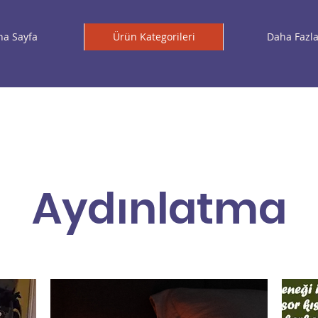
na Sayfa
Ürün Kategorileri
Daha Fazl
Aydınlatma