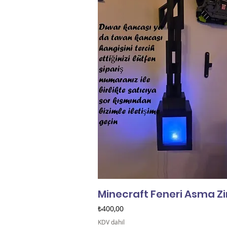
Minecraft Feneri Asma Zi
Fiyat
₺400,00
KDV dahil