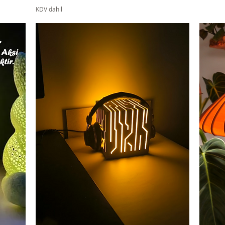
KDV dahil