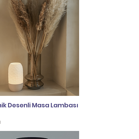
nik Desenli Masa Lambası
l