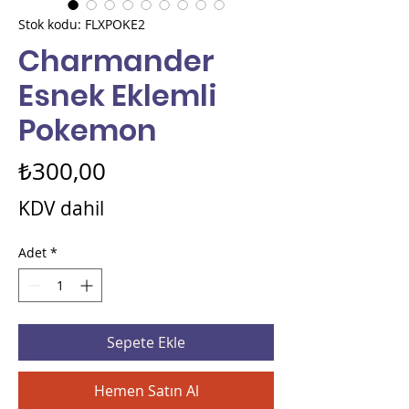
Stok kodu: FLXPOKE2
Charmander
Esnek Eklemli
Pokemon
Fiyat
₺300,00
KDV dahil
Adet
*
Sepete Ekle
Hemen Satın Al