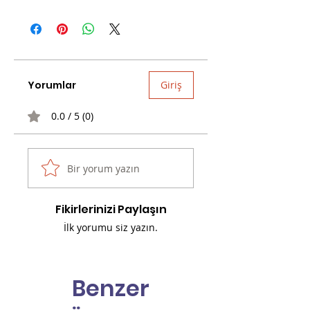
Küçük parçalar içerdiğinden 3 yaş altı
çocuklar için uygun değildir!
Yorumlar
Giriş
0.0 / 5 (0)
Bir yorum yazın
Fikirlerinizi Paylaşın
İlk yorumu siz yazın.
Benzer