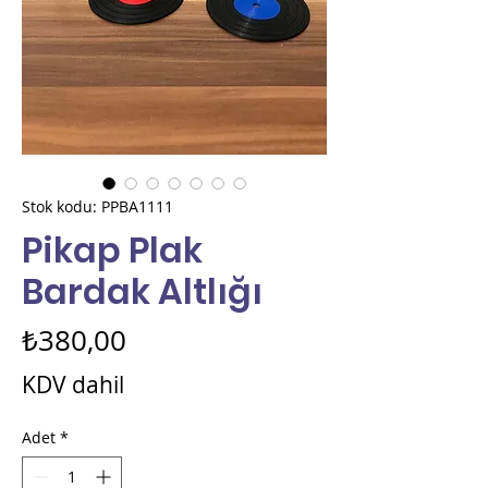
Stok kodu: PPBA1111
Pikap Plak
Bardak Altlığı
Fiyat
₺380,00
KDV dahil
Adet
*