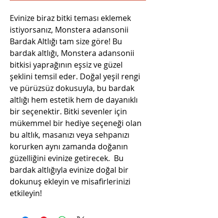
Evinize biraz bitki teması eklemek
istiyorsanız, Monstera adansonii
Bardak Altlığı tam size göre! Bu
bardak altlığı, Monstera adansonii
bitkisi yaprağının eşsiz ve güzel
şeklini temsil eder. Doğal yeşil rengi
ve pürüzsüz dokusuyla, bu bardak
altlığı hem estetik hem de dayanıklı
bir seçenektir. Bitki sevenler için
mükemmel bir hediye seçeneği olan
bu altlık, masanızı veya sehpanızı
korurken aynı zamanda doğanın
güzelliğini evinize getirecek. Bu
bardak altlığıyla evinize doğal bir
dokunuş ekleyin ve misafirlerinizi
etkileyin!