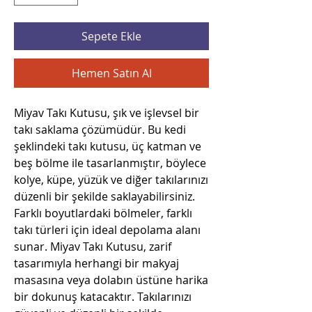
Sepete Ekle
Hemen Satın Al
Miyav Takı Kutusu, şık ve işlevsel bir 
takı saklama çözümüdür. Bu kedi 
şeklindeki takı kutusu, üç katman ve 
beş bölme ile tasarlanmıştır, böylece 
kolye, küpe, yüzük ve diğer takılarınızı 
düzenli bir şekilde saklayabilirsiniz. 
Farklı boyutlardaki bölmeler, farklı 
takı türleri için ideal depolama alanı 
sunar. Miyav Takı Kutusu, zarif 
tasarımıyla herhangi bir makyaj 
masasına veya dolabın üstüne harika 
bir dokunuş katacaktır. Takılarınızı 