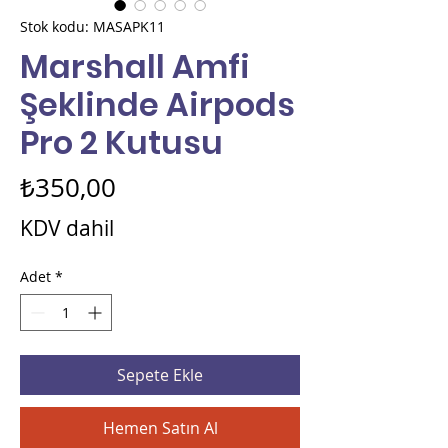
Stok kodu: MASAPK11
Marshall Amfi
Şeklinde Airpods
Pro 2 Kutusu
Fiyat
₺350,00
KDV dahil
Adet
*
Sepete Ekle
Hemen Satın Al