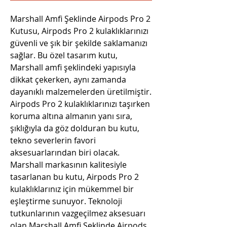
Marshall Amfi Şeklinde Airpods Pro 2 
Kutusu, Airpods Pro 2 kulaklıklarınızı 
güvenli ve şık bir şekilde saklamanızı 
sağlar. Bu özel tasarım kutu, 
Marshall amfi şeklindeki yapısıyla 
dikkat çekerken, aynı zamanda 
dayanıklı malzemelerden üretilmiştir. 
Airpods Pro 2 kulaklıklarınızı taşırken 
koruma altına almanın yanı sıra, 
şıklığıyla da göz dolduran bu kutu, 
tekno severlerin favori 
aksesuarlarından biri olacak. 
Marshall markasının kalitesiyle 
tasarlanan bu kutu, Airpods Pro 2 
kulaklıklarınız için mükemmel bir 
eşleştirme sunuyor. Teknoloji 
tutkunlarının vazgeçilmez aksesuarı 
olan Marshall Amfi Şeklinde Airpods 