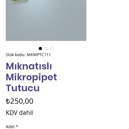
Stok kodu: MKMPTC111
Mıknatıslı
Mikropipet
Tutucu
Fiyat
₺250,00
KDV dahil
Adet
*