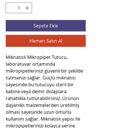
Sepete Ekle
Hemen Satın Al
Mıknatıslı Mikropipet Tutucu,
laboratuvar ortamında
mikropipetlerinizi güvenli bir şekilde
tutmanızı sağlar. Güçlü mıknatısı
sayesinde bu tutucuyu steril bir
kabine veya demir dolaplara
rahatlıkla tutturabilirsiniz. Ürünün
dayanıklı malzemelerden üretilmiş
olması sayesinde uzun ömürlü
kullanım sağlar. Mıknatıslı yapısı ile
mikropipetlerinizi kolayca yerine