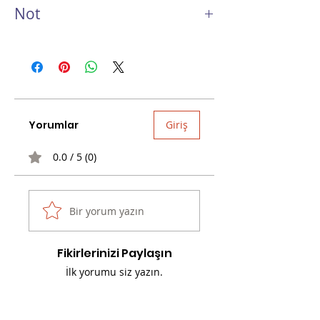
Not
Yaklaşık 200 ml su alma kapasitesi vardır.
Yorumlar
Giriş
0.0 / 5 (0)
Bir yorum yazın
Fikirlerinizi Paylaşın
İlk yorumu siz yazın.