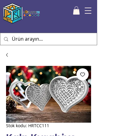
Stok kodu: HRTCC111