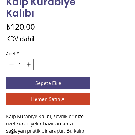
Kalp Kurabiye
Kalıbı
Fiyat
₺120,00
KDV dahil
Adet
*
Sepete Ekle
Hemen Satın Al
Kalp Kurabiye Kalıbı, sevdiklerinize
özel kurabiyeler hazırlamanızı
sağlayan pratik bir araçtır. Bu kalıp