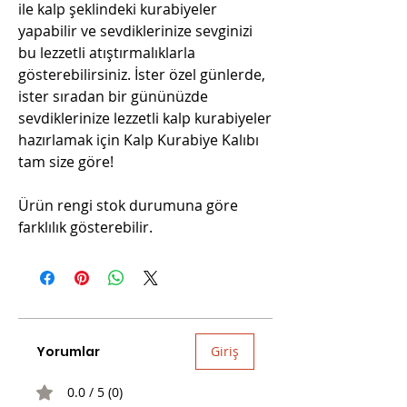
ile kalp şeklindeki kurabiyeler
yapabilir ve sevdiklerinize sevginizi
bu lezzetli atıştırmalıklarla
gösterebilirsiniz. İster özel günlerde,
ister sıradan bir gününüzde
sevdiklerinize lezzetli kalp kurabiyeler
hazırlamak için Kalp Kurabiye Kalıbı
tam size göre!
Ürün rengi stok durumuna göre
farklılık gösterebilir.
Yorumlar
Giriş
0.0 / 5 (0)