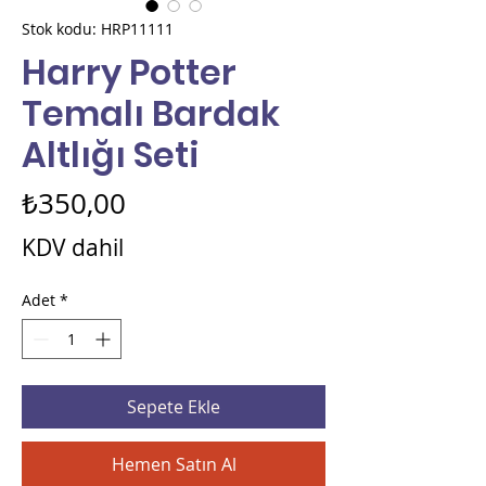
Stok kodu: HRP11111
Harry Potter
Temalı Bardak
Altlığı Seti
Fiyat
₺350,00
KDV dahil
Adet
*
Sepete Ekle
Hemen Satın Al