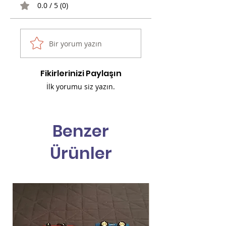
0.0 / 5 (0)
Bir yorum yazın
Fikirlerinizi Paylaşın
İlk yorumu siz yazın.
Benzer
Ürünler