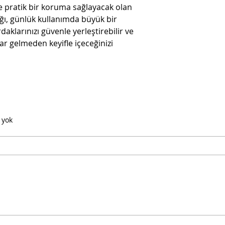
e pratik bir koruma sağlayacak olan
ığı, günlük kullanımda büyük bir
ardaklarınızı güvenle yerleştirebilir ve
ar gelmeden keyifle içeceğinizi
 yok