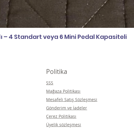
 – 4 Standart veya 6 Mini Pedal Kapasiteli
Politika
SSS
Mağaza Politikası
Mesafeli Satış Sözleşmesi
Gönderim ve İadeler
Çerez Politikası
Üyelik sözleşmesi