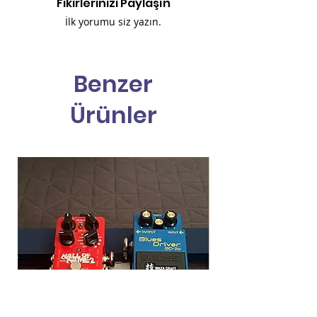
Fikirlerinizi Paylaşın
İlk yorumu siz yazın.
Benzer
Ürünler