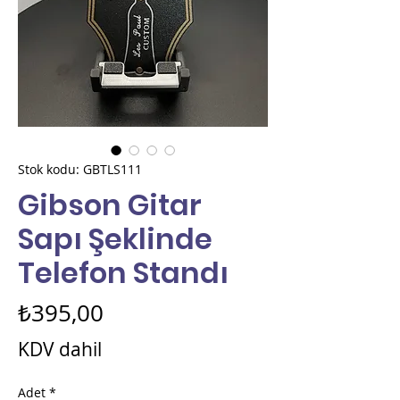
Stok kodu: GBTLS111
Gibson Gitar
Sapı Şeklinde
Telefon Standı
Fiyat
₺395,00
KDV dahil
Adet
*