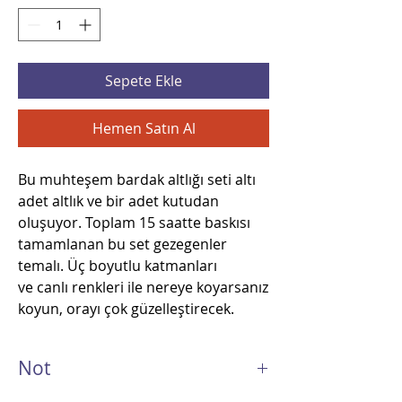
Sepete Ekle
Hemen Satın Al
Bu muhteşem bardak altlığı seti altı
adet altlık ve bir adet kutudan
oluşuyor. Toplam 15 saatte baskısı
tamamlanan bu set gezegenler
temalı. Üç boyutlu katmanları
ve canlı renkleri ile nereye koyarsanız
koyun, orayı çok güzelleştirecek.
Not