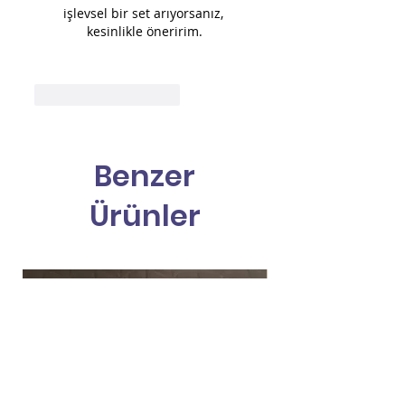
işlevsel bir set arıyorsanız, 
kesinlikle öneririm.
Beğen
Yanıtla
Benzer
Ürünler