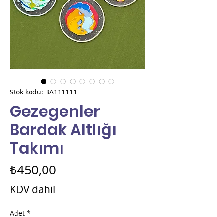
Stok kodu: BA111111
Gezegenler
Bardak Altlığı
Takımı
Fiyat
₺450,00
KDV dahil
Adet
*