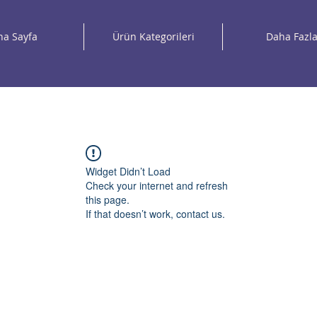
na Sayfa
Ürün Kategorileri
Daha Fazl
Widget Didn’t Load
Check your internet and refresh
this page.
If that doesn’t work, contact us.