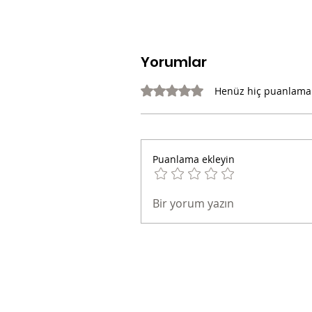
Yorumlar
5 üzerinden 0 yıldız
Henüz hiç puanlama
Puanlama ekleyin
Bir yorum yazın