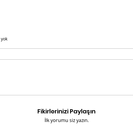
 yok
Fikirlerinizi Paylaşın
İlk yorumu siz yazın.