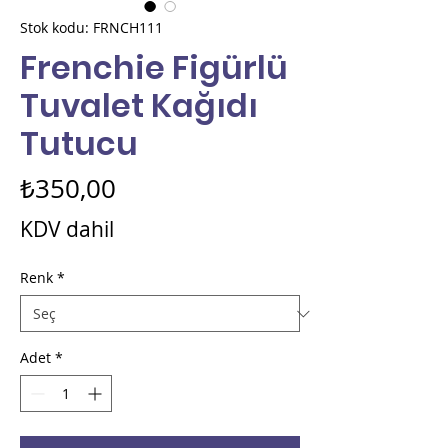
Stok kodu: FRNCH111
Frenchie Figürlü
Tuvalet Kağıdı
Tutucu
Fiyat
₺350,00
KDV dahil
Renk
*
Adet
*