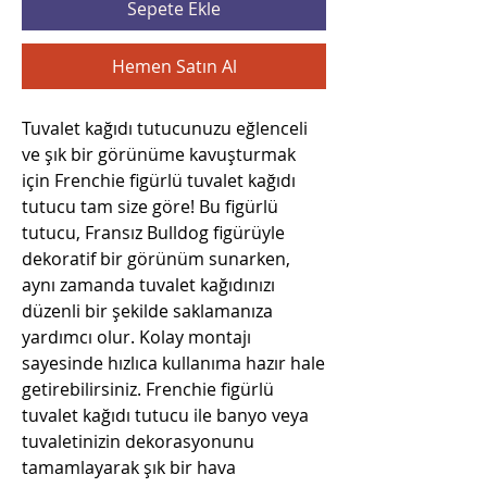
Sepete Ekle
Hemen Satın Al
Tuvalet kağıdı tutucunuzu eğlenceli
ve şık bir görünüme kavuşturmak
için Frenchie figürlü tuvalet kağıdı
tutucu tam size göre! Bu figürlü
tutucu, Fransız Bulldog figürüyle
dekoratif bir görünüm sunarken,
aynı zamanda tuvalet kağıdınızı
düzenli bir şekilde saklamanıza
yardımcı olur. Kolay montajı
sayesinde hızlıca kullanıma hazır hale
getirebilirsiniz. Frenchie figürlü
tuvalet kağıdı tutucu ile banyo veya
tuvaletinizin dekorasyonunu
tamamlayarak şık bir hava