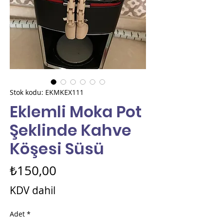
Stok kodu: EKMKEX111
Eklemli Moka Pot
Şeklinde Kahve
Köşesi Süsü
Fiyat
₺150,00
KDV dahil
Adet
*