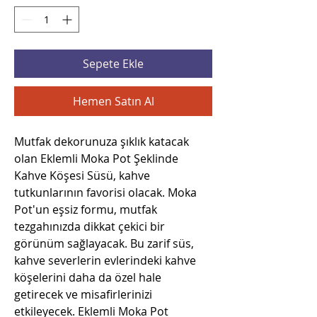
Sepete Ekle
Hemen Satın Al
Mutfak dekorunuza şıklık katacak
olan Eklemli Moka Pot Şeklinde
Kahve Köşesi Süsü, kahve
tutkunlarının favorisi olacak. Moka
Pot'un eşsiz formu, mutfak
tezgahınızda dikkat çekici bir
görünüm sağlayacak. Bu zarif süs,
kahve severlerin evlerindeki kahve
köşelerini daha da özel hale
getirecek ve misafirlerinizi
etkileyecek. Eklemli Moka Pot