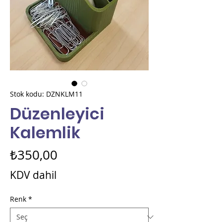
Stok kodu: DZNKLM11
Düzenleyici
Kalemlik
Fiyat
₺350,00
KDV dahil
Renk
*