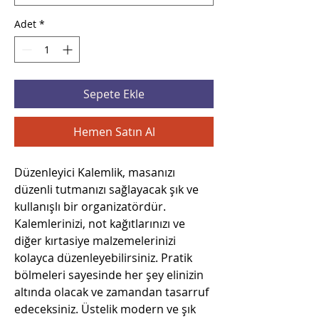
Adet
*
Sepete Ekle
Hemen Satın Al
Düzenleyici Kalemlik, masanızı
düzenli tutmanızı sağlayacak şık ve
kullanışlı bir organizatördür.
Kalemlerinizi, not kağıtlarınızı ve
diğer kırtasiye malzemelerinizi
kolayca düzenleyebilirsiniz. Pratik
bölmeleri sayesinde her şey elinizin
altında olacak ve zamandan tasarruf
edeceksiniz. Üstelik modern ve şık