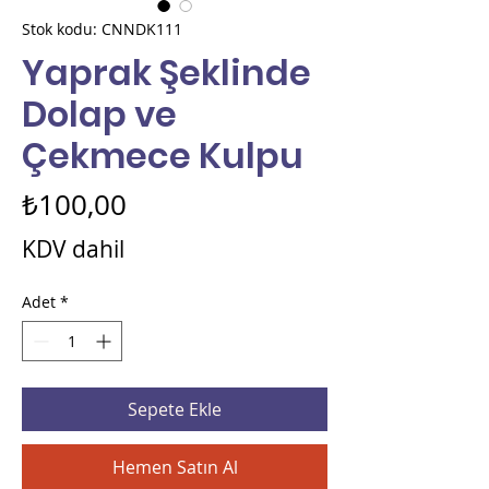
Stok kodu: CNNDK111
Yaprak Şeklinde
Dolap ve
Çekmece Kulpu
Fiyat
₺100,00
KDV dahil
Adet
*
Sepete Ekle
Hemen Satın Al