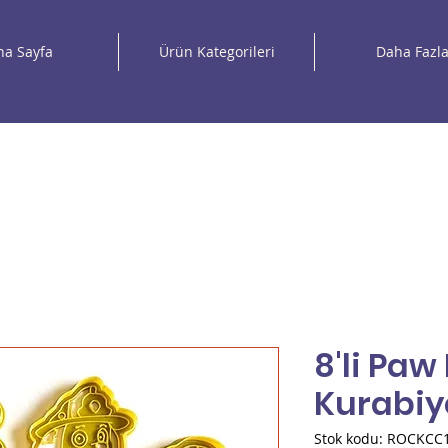
na Sayfa
Ürün Kategorileri
Daha Fazl
8'li Paw
Kurabiye
Stok kodu: ROCKCC