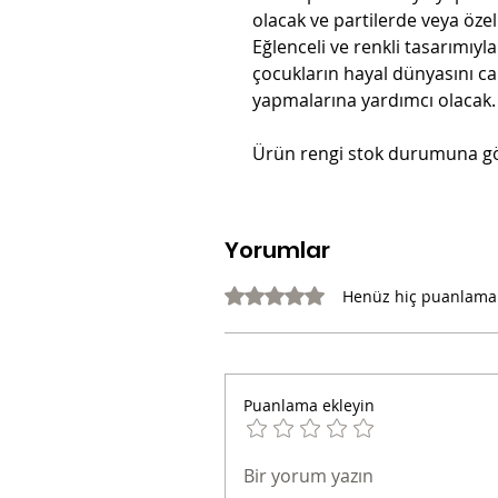
olacak ve partilerde veya özel
Eğlenceli ve renkli tasarımıyla
çocukların hayal dünyasını ca
yapmalarına yardımcı olacak.
Ürün rengi stok durumuna göre
Yorumlar
5 üzerinden 0 yıldız
Henüz hiç puanlama
Puanlama ekleyin
Bir yorum yazın