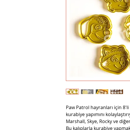
Paw Patrol hayranları için 8'li
kurabiye yapımını kolaylaştırı
Marshall, Skye, Rocky ve diğe
Bu kalıplarla kurabiye yapmak