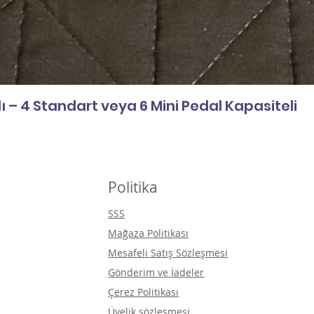
 – 4 Standart veya 6 Mini Pedal Kapasiteli
Politika
SSS
Mağaza Politikası
Mesafeli Satış Sözleşmesi
Gönderim ve İadeler
Çerez Politikası
Üyelik sözleşmesi