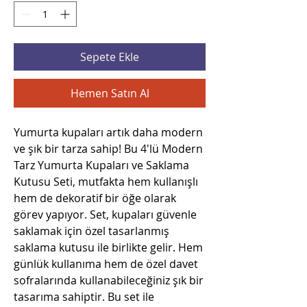
Sepete Ekle
Hemen Satın Al
Yumurta kupaları artık daha modern
ve şık bir tarza sahip! Bu 4'lü Modern
Tarz Yumurta Kupaları ve Saklama
Kutusu Seti, mutfakta hem kullanışlı
hem de dekoratif bir öğe olarak
görev yapıyor. Set, kupaları güvenle
saklamak için özel tasarlanmış
saklama kutusu ile birlikte gelir. Hem
günlük kullanıma hem de özel davet
sofralarında kullanabileceğiniz şık bir
tasarıma sahiptir. Bu set ile