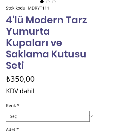
Stok kodu: MDRYT111
4'lü Modern Tarz
Yumurta
Kupaları ve
Saklama Kutusu
Seti
Fiyat
₺350,00
KDV dahil
Renk
*
Adet
*