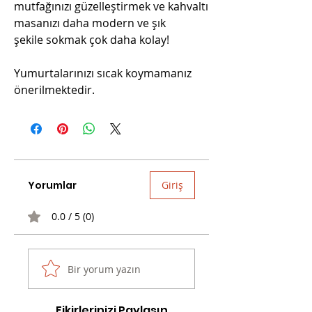
mutfağınızı güzelleştirmek ve kahvaltı
masanızı daha modern ve şık
şekile sokmak çok daha kolay!
Yumurtalarınızı sıcak koymamanız
önerilmektedir.
Yorumlar
Giriş
0.0 / 5 (0)
Bir yorum yazın
Fikirlerinizi Paylaşın