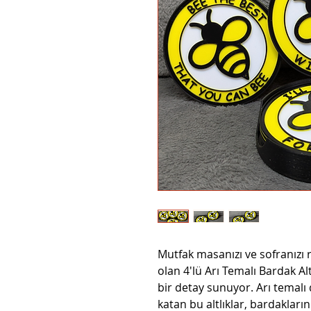
Mutfak masanızı ve sofranızı 
olan 4'lü Arı Temalı Bardak Altl
bir detay sunuyor. Arı temalı 
katan bu altlıklar, bardaklar