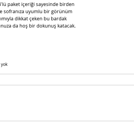
'lü paket içeriği sayesinde birden
r ve sofranıza uyumlu bir görünüm
arımıyla dikkat çeken bu bardak
nunuza da hoş bir dokunuş katacak.
 yok