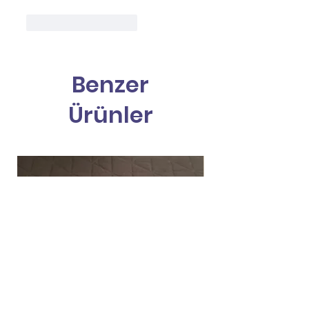
Beğen
Yanıtla
Benzer
Ürünler