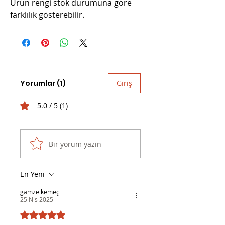
Ürün rengi stok durumuna göre
farklılık gösterebilir.
Yorumlar (1)
Giriş
5.0 / 5 (1)
Bir yorum yazın
En Yeni
gamze kemeç
25 Nis 2025
5 üzerinden 5 yıldız