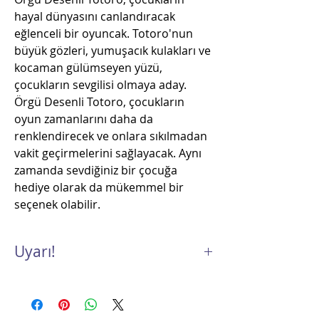
hayal dünyasını canlandıracak
eğlenceli bir oyuncak. Totoro'nun
büyük gözleri, yumuşacık kulakları ve
kocaman gülümseyen yüzü,
çocukların sevgilisi olmaya aday.
Örgü Desenli Totoro, çocukların
oyun zamanlarını daha da
renklendirecek ve onlara sıkılmadan
vakit geçirmelerini sağlayacak. Aynı
zamanda sevdiğiniz bir çocuğa
hediye olarak da mükemmel bir
seçenek olabilir.
Uyarı!
Küçük parçalar içerdiğinden 3 yaş altı
çocuklar için uygun değildir!