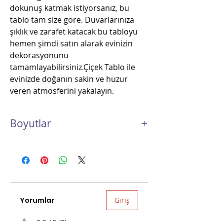
dokunuş katmak istiyorsanız, bu
tablo tam size göre. Duvarlarınıza
şıklık ve zarafet katacak bu tabloyu
hemen şimdi satın alarak evinizin
dekorasyonunu
tamamlayabilirsiniz.Çiçek Tablo ile
evinizde doğanın sakin ve huzur
veren atmosferini yakalayın.
Boyutlar
9,5x22 cm (En-Boy)
Yorumlar
Giriş