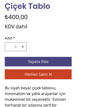
Çiçek Tablo
Fiyat
₺400,00
KDV dahil
Adet
*
Sepete Ekle
Hemen Satın Al
Bu siyah beyaz çiçek tablosu,
minimalizm ve şıklık arayanlar için
mükemmel bir seçenektir. Evinizin
herhangi bir odasına zarif bir