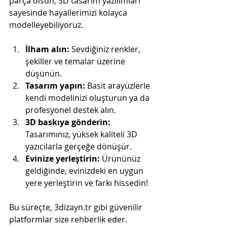
parça olsun, 3D tasarım yazılımları 
sayesinde hayallerimizi kolayca 
modelleyebiliyoruz.
İlham alın:
 Sevdiğiniz renkler, 
şekiller ve temalar üzerine 
düşünün.
Tasarım yapın:
 Basit arayüzlerle 
kendi modelinizi oluşturun ya da 
profesyonel destek alın.
3D baskıya gönderin:
Tasarımınız, yüksek kaliteli 3D 
yazıcılarla gerçeğe dönüşür.
Evinize yerleştirin:
 Ürününüz 
geldiğinde, evinizdeki en uygun 
yere yerleştirin ve farkı hissedin!
Bu süreçte, 3dizayn.tr gibi güvenilir 
platformlar size rehberlik eder. 