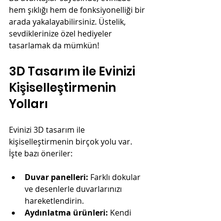
hem şıklığı hem de fonksiyonelliği bir 
arada yakalayabilirsiniz. Üstelik, 
sevdiklerinize özel hediyeler 
tasarlamak da mümkün!
3D Tasarım ile Evinizi 
Kişiselleştirmenin 
Yolları
Evinizi 3D tasarım ile 
kişiselleştirmenin birçok yolu var. 
İşte bazı öneriler:
Duvar panelleri:
 Farklı dokular 
ve desenlerle duvarlarınızı 
hareketlendirin.
Aydınlatma ürünleri:
 Kendi 