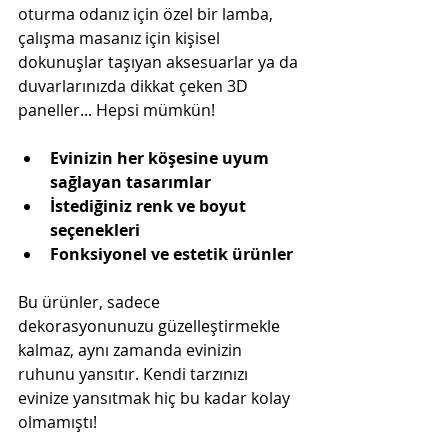
oturma odanız için özel bir lamba, 
çalışma masanız için kişisel 
dokunuşlar taşıyan aksesuarlar ya da 
duvarlarınızda dikkat çeken 3D 
paneller... Hepsi mümkün!
Evinizin her köşesine uyum 
sağlayan tasarımlar
İstediğiniz renk ve boyut 
seçenekleri
Fonksiyonel ve estetik ürünler
Bu ürünler, sadece 
dekorasyonunuzu güzelleştirmekle 
kalmaz, aynı zamanda evinizin 
ruhunu yansıtır. Kendi tarzınızı 
evinize yansıtmak hiç bu kadar kolay 
olmamıştı!