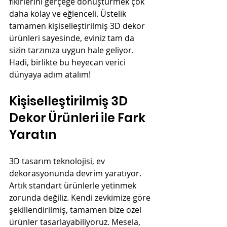
fikirlerini gerçeğe dönüştürmek çok 
daha kolay ve eğlenceli. Üstelik 
tamamen kişiselleştirilmiş 3D dekor 
ürünleri sayesinde, eviniz tam da 
sizin tarzınıza uygun hale geliyor. 
Hadi, birlikte bu heyecan verici 
dünyaya adım atalım!
Kişiselleştirilmiş 3D 
Dekor Ürünleri ile Fark 
Yaratın
3D tasarım teknolojisi, ev 
dekorasyonunda devrim yaratıyor. 
Artık standart ürünlerle yetinmek 
zorunda değiliz. Kendi zevkimize göre 
şekillendirilmiş, tamamen bize özel 
ürünler tasarlayabiliyoruz. Mesela, 