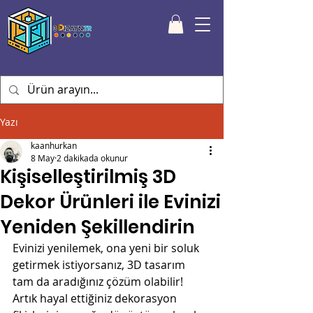
Yazı
kaanhurkan
8 May
2 dakikada okunur
Kişiselleştirilmiş 3D
Dekor Ürünleri ile Evinizi
Yeniden Şekillendirin
Evinizi yenilemek, ona yeni bir soluk 
getirmek istiyorsanız, 3D tasarım 
tam da aradığınız çözüm olabilir! 
Artık hayal ettiğiniz dekorasyon 