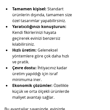
Tamamen kişisel:
 Standart 
ürünlerin dışında, tamamen size 
özel tasarımlar yapabilirsiniz.
Yaratıcılığınızı konuşturun:
Kendi fikirlerinizi hayata 
geçirerek evinizi benzersiz 
kılabilirsiniz.
Hızlı üretim:
 Geleneksel 
yöntemlere göre çok daha hızlı 
ve pratik.
Çevre dostu:
 İhtiyacınız kadar 
üretim yapıldığı için israf 
minimuma iner.
Ekonomik çözümler:
 Özellikle 
küçük ve orta ölçekli ürünlerde 
maliyet avantajı sağlar.
Bu avantajlar sayesinde, evinizde 